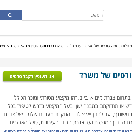
כנולוגית מים - קורסים של משרד העבודה
/
קורס שרברבות וטכנולוגית מים - קורסים של מש
ורסים של משרד
אני מעוניין לקבל פרטים
ום צנרת מים או ביוב. זהו מקצוע מסורתי ומוכר הכולל
דש או תחזוקתם במבנה ישן. בעל המקצוע נדרש לטיפול בכל
ות משותף, ועד למתן ייעוץ לגבי התקנת מערכת שלמה של צנרת
רת הבניין המרכזית ועד צנרת הביוב העירונית, כולל האבזרים
רבות: הרכבת מערכות חדשות, ואיתור ותיקון תקלות במערכת
קרא עוד על
קורס שרברבות וטכנולוגית מים - קורסים של משרד העבודה בצפון