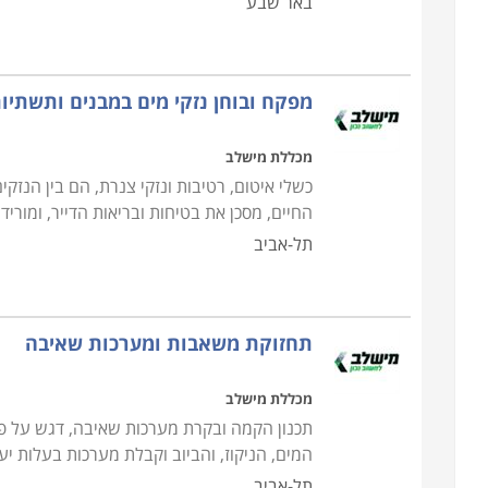
באר שבע
מפקח ובוחן נזקי מים במבנים ותשתיו
מכללת מישלב
כשלי איטום, רטיבות ונזקי צנרת, הם בין הנזק
החיים, מסכן את בטיחות ובריאות הדייר, ומורי
תל-אביב
תחזוקת משאבות ומערכות שאיבה
מכללת מישלב
תכנון הקמה ובקרת מערכות שאיבה, דגש על פ
המים, הניקוז, והביוב וקבלת מערכות בעלות יע
תל-אביב