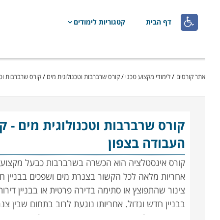

דף הבית
קטגוריות לימודים
אתר קורסים
/
לימודי מקצוע טכני
/
קורס שרברבות וטכנולוגית מים
/
קורס שרברבות וט
קורס שרברבות וטכנולוגית מים
- ק
העבודה בצפון
קורס אינסטלציה הוא הכשרה בשרברבות כבעל מקצוע בתח
אחריות מלאה לכל הקשור בצנרת מים ושפכים בבניין ח
צינור שהתפוצץ או סתימה בדירה פרטית או בבניין דיר
בבניין חדש וגדול. אחריותו נוגעת לרוב בתחום שבין צנ
המחוברים לה. ישנם שני סוגים עיקריים של עבודת שרב