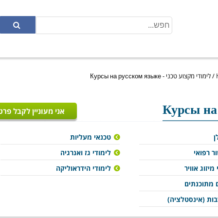
/
לימודי מקצוע טכני - Курсы на русском языке
אני מעוניין לקבל פרט
ן
טכנאי מעליות
ר רפואי
לימודי גז ואנרגיה
מיזוג אוויר
לימודי הידראוליקה
 מתוכנתים
ות (אינסטלציה)