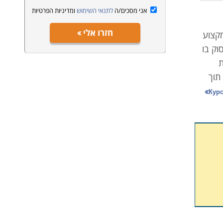
אני מסכים/ה
לתנאי השימוש
ומדיניות הפרטיות
חזרו אלי
מקצוע
וק בו
ת
תוך
ורי
ת
איש