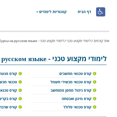

דף הבית
קטגוריות לימודים
אתר קורסים
/
לימודי מקצוע טכני
/
לימודי מקצוע טכני - Курсы на русском языке
לימודי מקצוע טכני
- Курсы на русском языке
קורס טכנאי מחשבים
קורס מנעול
קורס טכנאי מכשירי חשמל
טכנאי מכשו
קורס ניהול מחסן ממוחשב
קורס טכנאי 
קורס מיגון ואבטחה
קורס בקרים
קורס טכנאי סלולר
קורס שרברב