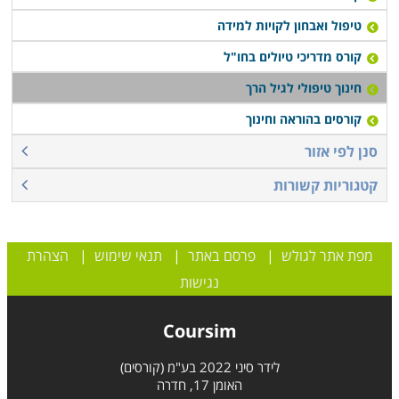
טיפול ואבחון לקויות למידה
קורס מדריכי טיולים בחו"ל
חינוך טיפולי לגיל הרך
קורסים בהוראה וחינוך
סנן לפי אזור
קטגוריות קשורות
מפת אתר לגולש
|
פרסם באתר
|
תנאי שימוש
|
הצהרת
נגישות
Coursim
לידר סיני 2022 בע"מ (קורסים)
האומן 17, חדרה