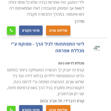
ילדי המעון. זוהי אחריות כבדה שלא כל אחת יכולה
לשאת אך הסיפוק מהעבודה לאלו שמתאימות לה
הוא אינסופי. במהלך ההכשרה תקבלו
סח'נין
שליחת פניה
פרטי הקורס

ליווי התפתחותי לגיל הרך - מפוקח ע"י
מכללת אפרתה
מכללת לריסה גינת
קורס זה יעניק לך הכשרה המעמיקה ביותר בתחום
הליווי ההתפתחותי לילדים בגילאי לידה ועד גיל
שלוש שנים. ההכשרה פותחה ע"י לריסה גינת,
דוקטורנטית וחוקרת בגיל הרך באוניברסיטת חיפה,
שני חן אברמוביץ,
קורס היברידי: תל אביב ובזום
שליחת פניה
פרטי הקורס
