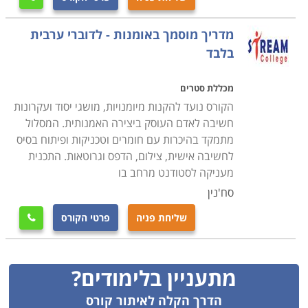
מדריך מוסמך באומנות - לדוברי ערבית
בלבד
מכללת סטרים
הקורס נועד להקנות מיומנויות, מושגי יסוד ועקרונות
חשיבה לאדם העוסק ביצירה האמנותית. המסלול
מתמקד בהיכרות עם חומרים וטכניקות ופיתוח בסיס
לחשיבה אישית, צילום, הדפס וגרוטאות. התכנית
מעניקה לסטודנט מרחב בו
סח'נין
שליחת פניה
פרטי הקורס

מתעניין בלימודים?
הדרך הקלה לאיתור קורס