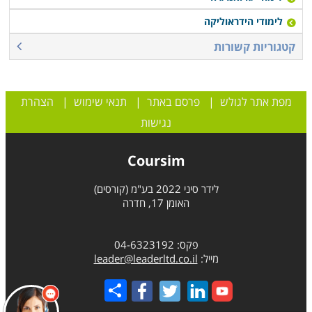
לימודי הידראוליקה
קטגוריות קשורות
מפת אתר לגולש
|
פרסם באתר
|
תנאי שימוש
|
הצהרת
נגישות
Coursim
לידר סיני 2022 בע"מ (קורסים)
האומן 17, חדרה
פקס: 04-6323192
מייל:
leader@leaderltd.co.il
Share