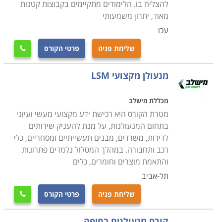
להצליח בו. הלימודים מתקיימים בקבוצות קטנות
מאוד, יתרון משמעותי
עכו
שליחת פניה
פרטי הקורס

מנעולן מקצועי LSM
מכללת מישלב
מטרת הקורס היא רכישת ידע מקצועי מעשי ועיוני
בתחום המנעולנות, על מנת להעניק שירותים
לדירות, משרדים, מבנים תעשייתיים ומסחריים, כלי
רכב ותחבורה. במהלך המסלול נלמדים פתרונות
והתאמת מוצרים וחומרים, כלים
תל-אביב
שליחת פניה
פרטי הקורס

קורס מנעולנים בחיפה