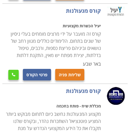
קורס מנעולנות
יעיל הכשרות מקצועיות
קורס זה מועבר על ידי מרצים מומחים בעלי ניסיון
של שנים בתחום. הלימודים כוללים מגוון רחב של
נושאים וביניהם פריצת כספות, ורכבים, טיפול
בדלתות, יצירת מפתח יש מאין, התקנת דלתות
באר שבע
שליחת פניה
פרטי הקורס

קורס מנעולנות
מכללת שיח - פותח בחכמה
מקצוע המנעולנות נחשב כיום לתחום מבוקש ביותר
המציע פוטנציאל השתכרות נהדר, ובקורס שלנו
תקבלו את כל הידע המקצועי הנדרש על מנת