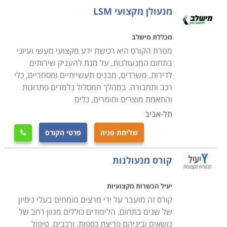
מנעולן מקצועי LSM
מכללת מישלב
מטרת הקורס היא רכישת ידע מקצועי מעשי ועיוני
בתחום המנעולנות, על מנת להעניק שירותים
לדירות, משרדים, מבנים תעשייתיים ומסחריים, כלי
רכב ותחבורה. במהלך המסלול נלמדים פתרונות
והתאמת מוצרים וחומרים, כלים
תל-אביב
שליחת פניה
פרטי הקורס

קורס מנעולנות
יעיל הכשרות מקצועיות
קורס זה מועבר על ידי מרצים מומחים בעלי ניסיון
של שנים בתחום. הלימודים כוללים מגוון רחב של
נושאים וביניהם פריצת כספות, ורכבים, טיפול