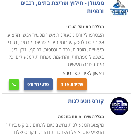
מנעולן - חילוץ ופריצת בתים, רכבים
וכספות
מכללת המינהל הטכני
הצטרפו לקורס מנעולנות אשר מכשיר אנשי מקצוע
אשר יוכלו לספק שירותי חילוץ ופריצה לבתים, מבני
תעשייה, מוסדות, רכבים וכספות. בנוסף, ינתן ידע
בשכפול מפתחות, והתאמת מפתחות למנעולים. כל
זאת בצורה מעשית
ראשון לציון
כפר סבא
שליחת פניה
פרטי הקורס

קורס מנעולנות
מכללת שיח - פותח בחכמה
מקצוע המנעולנות נחשב כיום לתחום מבוקש ביותר
המציע פוטנציאל השתכרות נהדר, ובקורס שלנו