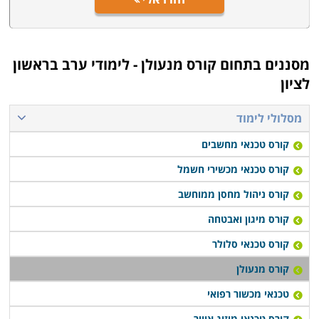
מסננים בתחום
קורס מנעולן - לימודי ערב בראשון
לציון
מסלולי לימוד
קורס טכנאי מחשבים
קורס טכנאי מכשירי חשמל
קורס ניהול מחסן ממוחשב
קורס מיגון ואבטחה
קורס טכנאי סלולר
קורס מנעולן
טכנאי מכשור רפואי
קורס טכנאי מיזוג אוויר