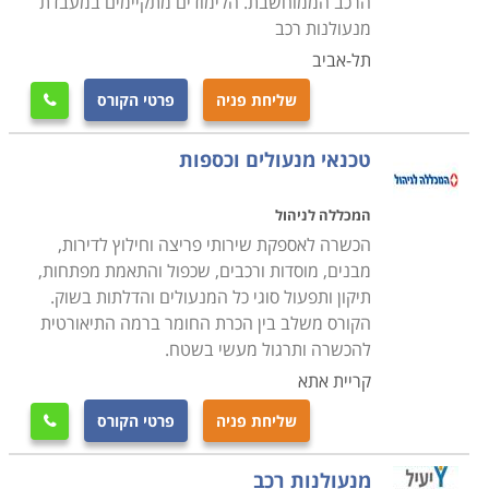
הרכב הממוחשבת. הלימודים מתקיימים במעבדת
מנעולנות רכב
תל-אביב
שליחת פניה
פרטי הקורס

טכנאי מנעולים וכספות
המכללה לניהול
הכשרה לאספקת שירותי פריצה וחילוץ לדירות,
מבנים, מוסדות ורכבים, שכפול והתאמת מפתחות,
תיקון ותפעול סוגי כל המנעולים והדלתות בשוק.
הקורס משלב בין הכרת החומר ברמה התיאורטית
להכשרה ותרגול מעשי בשטח.
קריית אתא
שליחת פניה
פרטי הקורס

מנעולנות רכב