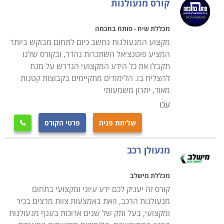
קורס מנעולנות
מכללת שיח - פותח בחכמה
מקצוע המנעולנות נחשב כיום לתחום מבוקש ביותר
המציע פוטנציאל השתכרות נהדר, ובקורס שלנו
תקבלו את כל הידע המקצועי הנדרש על מנת
להצליח בו. הלימודים מתקיימים בקבוצות קטנות
מאוד, יתרון משמעותי
עכו
שליחת פניה
פרטי הקורס

מנעולן רכב
מכללת מישלב
קורס זה יעניק לכם ידע עיוני ומקצועי בתחום
מנעולנות הרכב, וזאת באמצעות צוות מרצים בכיר
ומקצועי, בעל ותק של שנים ארוכות בענף מנעולנות