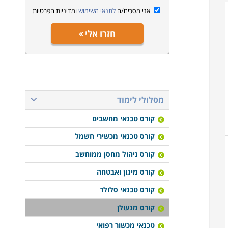
אני מסכים/ה
לתנאי השימוש
ומדיניות הפרטיות
חזרו אלי
מסלולי לימוד
קורס טכנאי מחשבים
קורס טכנאי מכשירי חשמל
קורס ניהול מחסן ממוחשב
קורס מיגון ואבטחה
קורס טכנאי סלולר
קורס מנעולן
טכנאי מכשור רפואי