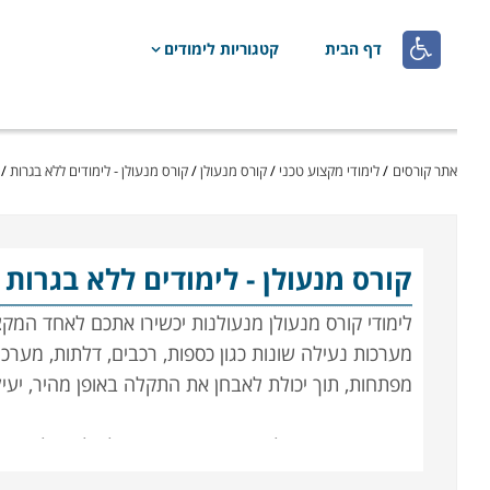

דף הבית
קטגוריות לימודים
אתר קורסים
/
לימודי מקצוע טכני
/
קורס מנעולן
/
קורס מנעולן - לימודים ללא בגרות
/
קורס מנעולן
- לימודים ללא בגרות
לימודי קורס מנעולן מנעולנות יכשירו אתכם לאחד המק
מערכות נעילה שונות כגון כספות, רכבים, דלתות, מערכו
מפתחות, תוך יכולת לאבחן את התקלה באופן מהיר, יעיל
רבים מאתנו נתקלים בבעיה המוכרת של דלת שלא נית
בשל מפתח שנשכח בתוך הרכב או הלך לאיבוד ואין במק