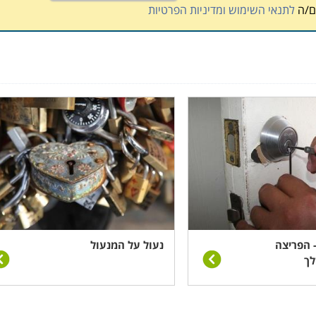
ם/ה
לתנאי השימוש ומדיניות הפרטיות
- הפריצה
נעול על המנעול
לך