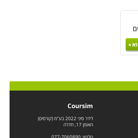
ם
א
Coursim
לידר סיני 2022 בע"מ (קורסים)
האומן 17, חדרה
טלפון: 077-7060890