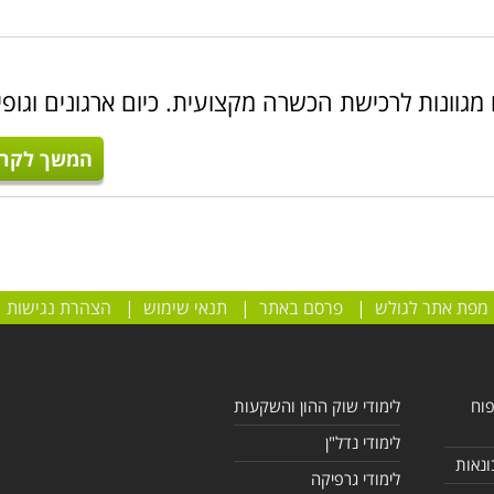
ם מגוונות לרכישת הכשרה מקצועית. כיום ארגונים וגופי
המשך לקרו
מפת אתר לגולש
|
פרסם באתר
|
תנאי שימוש
|
הצהרת נגישות
פוח
לימודי שוק ההון והשקעות
לימודי נדל"ן
ונאות
לימודי גרפיקה