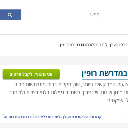
קורס מנעולן - לימודים ללא בגרות במדרשת רופין
 במדרשת רופין
אני מעוניין לקבל פרטים
צועות המבוקשים ביותר, שכן תקלות רבות מתרחשות סביב
ת מיגון שונות, ויש צורך לשחרר נעילות בלתי רצויות ולשחרר
 ואפקטיבי.
ן לנעול אותה בשל מפתח שנשבר בתוך המנעול או רכב שננעל
קרא עוד על
קורס מנעולן - לימודים ללא בגרות במדרשת רופין
רה זה ברירה אלא להזמין איש מקצוע מנוסה שיוכל בתוך מספר