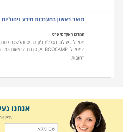
תואר ראשון במערכות מידע ניהוליות
המרכז האקדמי פרס
מסלול בשילוב מכללת ג'ון ברייס והלשכה לטכנו
המסלול AI BOOCAMP, סדרת הרצאות וסדנאות מעמיקות על עולם הבינה המלאכותית ואיך להשתמש בה על
רחובות
אנחנו נע
עדיין מ