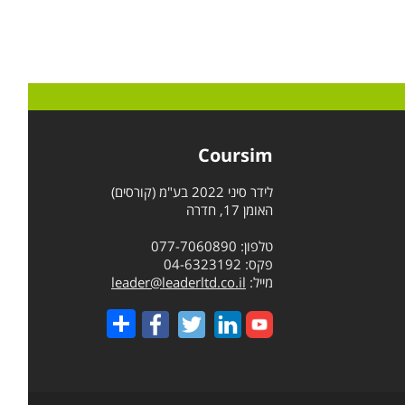
Coursim
לידר סיני 2022 בע"מ (קורסים)
האומן 17, חדרה
טלפון: 077-7060890
פקס: 04-6323192
מייל:
leader@leaderltd.co.il
Share