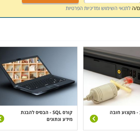
ם/ה
לתנאי השימוש ומדיניות הפרטיות
- מקצוע חובה
קורס SQL - הבסיס להבנת
מידע ונתונים