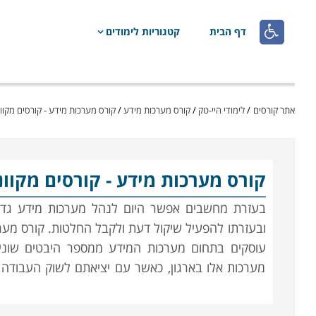

דף הבית
קטגוריות לימודים
אתר קורסים
/
לימודי היי-טק
/
קורס מערכות מידע
/
קורס מערכות מידע - קורסים מקוו
קורס מערכות מידע
- קורסים מקוו
בעזרת מחשבים אפשר היום לנהל מערכות מידע גדולות
ובעזרתו להפעיל שיקול דעת ולקבל החלטות. קורס מערכ
עוסקים בתחום מערכות המידע ממספר היבטים שונ
מערכות אלו בארגון, כאשר עם יציאתם לשוק העבודה 
באחד מתתי התחומים שבו.