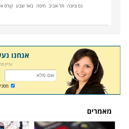
ומכללות, בעיקר באלו המתמחות בתחומי המחשבים.
נס ציונה
תל-אביב
חיפה
באר שבע
קורס אי
אנחנו נע
עדיין מ
מסכי
מאמרים