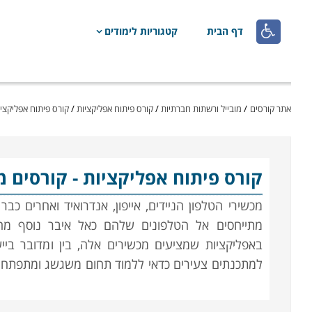

דף הבית
קטגוריות לימודים
אתר קורסים
/
מובייל ורשתות חברתיות
/
קורס פיתוח אפליקציות
/
קורס פיתוח אפליקציו
קורס פיתוח אפליקציות
- קורסים מ
מכשירי הטלפון הניידים, אייפון, אנדרואיד ואחרים כב
מתייחסים אל הטלפונים שלהם כאל איבר נוסף מהג
באפליקציות שמציעים מכשירים אלה, בין ומדובר ביי
למתכנתים צעירים כדאי ללמוד תחום משגשג ומתפתח זה
חכמים באשר הם.