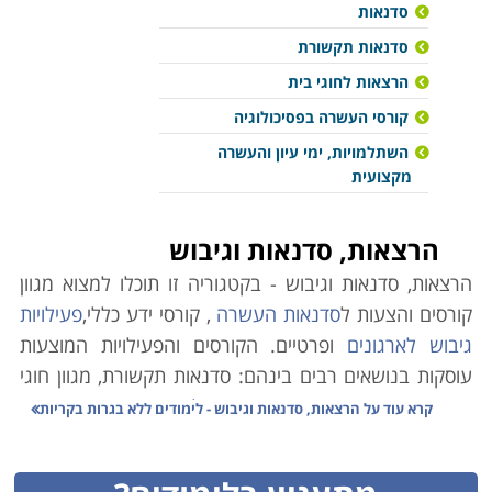
סדנאות
סדנאות תקשורת
הרצאות לחוגי בית
קורסי העשרה בפסיכולוגיה
השתלמויות, ימי עיון והעשרה
מקצועית
הרצאות, סדנאות וגיבוש
הרצאות, סדנאות וגיבוש - בקטגוריה זו תוכלו למצוא מגוון
קורסים והצעות ל
סדנאות העשרה
, קורסי ידע כללי,
פעילויות
גיבוש לארגונים
ופרטיים. הקורסים והפעילויות המוצעות
עוסקות בנושאים רבים בינהם: סדנאות תקשורת, מגוון חוגי
בית, יצירה,
קורסי העשרה בפסיכולוגיה
, קורס העשרה
קרא עוד על
הרצאות, סדנאות וגיבוש - לימודים ללא בגרות בקריות
בתנ"ך, סדנאות וימי כיף לארגונים,
סדנאות שוקולד,
הרצאות
לארגונים בתחומים שונים ועוד. אתר קורסים מציע לכם מגוון