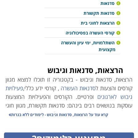
סדנאות
סדנאות תקשורת
הרצאות לחוגי בית
קורסי העשרה בפסיכולוגיה
השתלמויות, ימי עיון והעשרה
מקצועית
הרצאות, סדנאות וגיבוש
הרצאות, סדנאות וגיבוש - בקטגוריה זו תוכלו למצוא מגוון
קורסים והצעות ל
סדנאות העשרה
, קורסי ידע כללי,
פעילויות
גיבוש לארגונים
ופרטיים. הקורסים והפעילויות המוצעות
עוסקות בנושאים רבים בינהם: סדנאות תקשורת, מגוון חוגי
בית, יצירה,
קורסי העשרה בפסיכולוגיה
, קורס העשרה
קרא עוד על
הרצאות, סדנאות וגיבוש - לימודים ללא בגרות
בתנ"ך, סדנאות וימי כיף לארגונים,
סדנאות שוקולד,
הרצאות
לארגונים בתחומים שונים ועוד. אתר קורסים מציע לכם מגוון