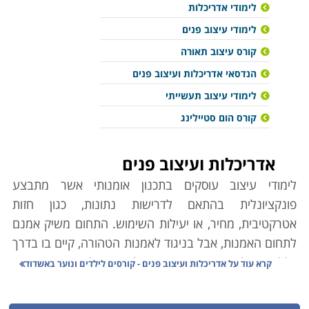
לימודי אדריכלות
לימודי עיצוב פנים
קורס עיצוב תאורה
הנדסאי אדריכלות ועיצוב פנים
לימודי עיצוב תעשייתי
קורס הום סטיילינג
אדריכלות ועיצוב פנים
לימודי עיצוב עוסקים בתכנון אומנותי אשר מתבצע
פונקציונלית בהתאם לדרישות נתונות, כגון חזות
אטרקטיבית, מחיר, או יעילות השימוש. התחום משיק אמנם
לתחום האמנות, אבל בניגוד לאמנות הטהורה, קיים בו בדרך
כלל צורך להתאים את התוצרים לדרישות לקוח, תוך שימוש
קרא עוד על
אדריכלות ועיצוב פנים - קורסים לילדים ונוער באשדוד
בכלים משיקים כמו תכנון הנדסי.
כמו האמנות, העיצוב עושה שימוש במסרים אסתטיים