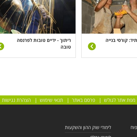
ד: קורסי בנייה
ריתוך - ידיים טובות לפרנסה
טובה
מפת אתר לגולש
|
פרסם באתר
|
תנאי שימוש
|
הצהרת נגישות
פוח
לימודי שוק ההון והשקעות