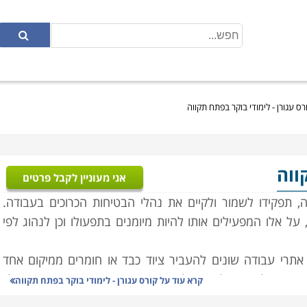
רס עגורן - לימודי בוקר בפתח תקווה
ווה
אני מעוניין לקבל פרטים
 תפקידו לשמור ולקיים את נהלי הבטיחות הכרוכים בעבודה.
על אלו המפעילים אותו להיות מיומנים בתפעולו וכן לנהוג לפי
אתרי עבודה שונים להעביר ציוד כבד או חומרים ממיקום אחד
תה, העלאתה על מנת ליצור את החיבור עם החפץ אותו עליו
קרא עוד על
קורס עגורן - לימודי בוקר בפתח תקווה
בונה על מנת לעבוד ביעילות ובבטיחות