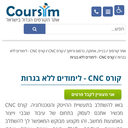

אתר קורסים
/
בנייה, אחזקה, כרסום וריתוך
/
קורס CNC
/
קורס CNC - לימודים ללא
בגרות
/
קורס CNC - לימודים ללא בגרות
קורס CNC
- לימודים ללא בגרות
אני מעוניין לקבל פרטים
בואו להשתלב בתעשיית ההייטק והטכנולוגיה. קורס CNC
מכשיר אתכם לעסוק בתחום של עיבוד שבבי וייצור
באמצעות מחשב. זהו מקצוע מבוקש המאפשר לך להשתלב