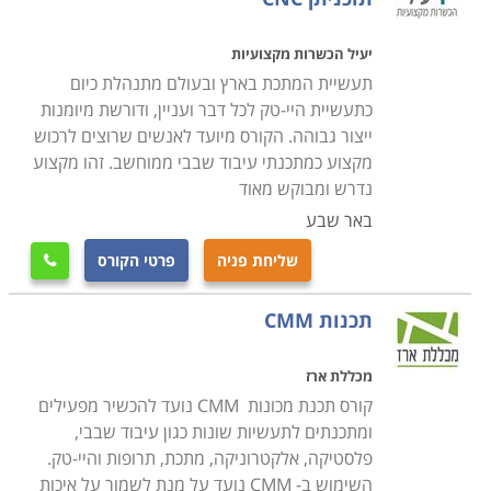
הנדרש להם על מנת להפעיל מכונות במסגרת עבודתם.
יעיל הכשרות מקצועיות
תעשיית המתכת בארץ ובעולם מתנהלת כיום
כתעשיית היי-טק לכל דבר ועניין, ודורשת מיומנות
ייצור גבוהה. הקורס מיועד לאנשים שרוצים לרכוש
מקצוע כמתכנתי עיבוד שבבי ממוחשב. זהו מקצוע
נדרש ומבוקש מאוד
באר שבע
שליחת פניה
פרטי הקורס

תכנות CMM
מכללת ארז
קורס תכנת מכונות CMM נועד להכשיר מפעילים
ומתכנתים לתעשיות שונות כגון עיבוד שבבי,
פלסטיקה, אלקטרוניקה, מתכת, תרופות והיי-טק.
השימוש ב- CMM נועד על מנת לשמור על איכות