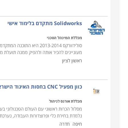
Solidworks מתקדם בלימוד אישי
מכללת המינהל הטכני
סולידוורקס 2013-2014 היא
מעוניינים להכיר אותה ולהפיק ממנה תועלת מי
ראשון לציון
כוון מפעיל CNC בחסות האיגוד הישראלי לאיכות
מכללת אורנס לניהול
מסלול הכרות ראשוני עם העולם הטכנולוגי בע
נלמדת בחירת כלי ופרוצדורות העבודה, נערכת ה
חיפה
חדרה