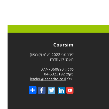
Coursim
לידר סיני 2022 בע"מ (קורסים)
האומן 17, חדרה
טלפון: 077-7060890
פקס: 04-6323192
מייל:
leader@leaderltd.co.il
Share