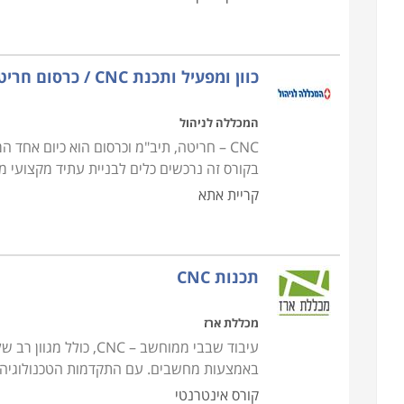
כוון ומפעיל ותכנת CNC / כרסום חריטה ותיבמ - בפיקוח תמת
המכללה לניהול
CNC – חריטה, תיב"מ וכרסום הוא כיום א
בקורס זה נרכשים כלים לבניית עתיד מקצועי 
קריית אתא
תכנות CNC
מכללת ארז
עיבוד שבבי ממוחשב – 
באמצעות מחשבים. עם התקדמות הטכנולוגיה, 
קורס אינטרנטי