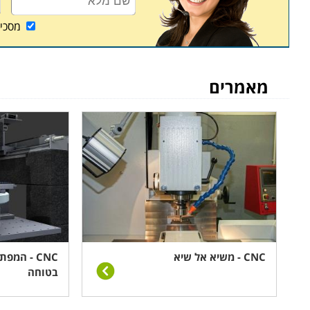
מסכי
מאמרים
CNC - משיא אל שיא
CNC - המ
בטוחה