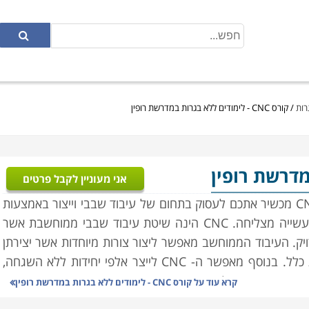
/
קורס CNC - לימודים ללא בגרות במדרשת רופין
מדרשת רופין
אני מעוניין לקבל פרטים
בואו להשתלב בתעשיית ההייטק והטכנולוגיה. קורס CNC מכשיר אתכם לעסוק בתחום של עיבוד שבבי וייצור באמצעות
ה מצליחה. CNC
הינה שיטת עיבוד שבבי ממוחשבת אשר
יק. העיבוד הממוחשב מאפשר ליצור צורות מיוחדות אשר יצירתן
 כלל. בנוסף מאפשר ה-
CNC
לייצר אלפי יחידות ללא השגחה,
מצעות חיישני לייזר
.
קרא עוד על
קורס CNC - לימודים ללא בגרות במדרשת רופין