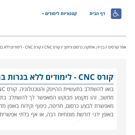

דף הבית
קטגוריות לימודים
אתר קורסים
/
בנייה, אחזקה, כרסום וריתוך
/
קורס CNC
/
קורס CNC - לימודים ללא בגרות
קורס CNC
- לימודים ללא בגרות ב
מחשב. זהו מקצוע מבוקש המאפשר לך להשתלב בתעשיי
מאפשרת לבצע כרסום, חריטה, כיפוף וקידוח באופן מדו
באופן ידני דורשת מומחיות רבה, או אף בלתי אפשרית
כאשר איכות החלקים המיוצרים נבדקת באופן אוטומטי בא