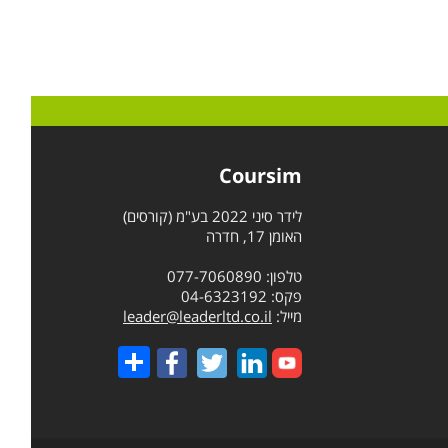
Coursim
לידר סיני 2022 בע"מ (קורסים)
האומן 17, חדרה
טלפון: 077-7060890
פקס: 04-6323192
מייל:
leader@leaderltd.co.il
Share