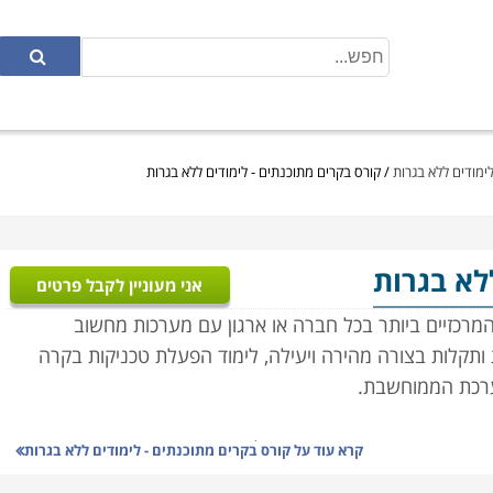
ימודים ללא בגרות
/
קורס בקרים מתוכנתים - לימודים ללא בגרות
ללא בגרות
אני מעוניין לקבל פרטים
מרכזיים ביותר בכל חברה או ארגון עם מערכות מחשוב
 ותקלות בצורה מהירה ויעילה, לימוד הפעלת טכניקות בקרה
ערכת הממוחשבת.
ה ותגובה איטית, אשר הקשו על הצורך בשמירת ערכים קבועים
קרא עוד על
קורס בקרים מתוכנתים - לימודים ללא בגרות
ות הטכנולוגיות הביאו לפיתוח תחום הנדסת המכשור והבקרה.