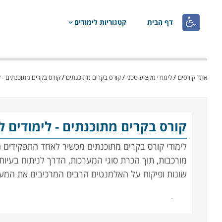

דף הבית
קטגוריות לימודים
אתר קורסים
/
לימודי מקצוע טכני
/
קורס בקרים מתוכנתים
/
קורס בקרים מתוכנתים - ל
קורס בקרים מתוכנתים
- לימודים 
לימודי קורס בקרים מתוכנתים מכשיר לאחד התפקידים ה
מורכבות, תוך הכרת סוגי המערכות, הדרך לניתוח בעיות
שונות ופיקוח על האלמנטים הרבים המרכיבים את המ
תהליך בקרה נעשו בעבר באופן ידני, ברמת דיוק פחות
של משתנים כגון לחץ, חום, זרימה, או לחות. ההתפתחוי