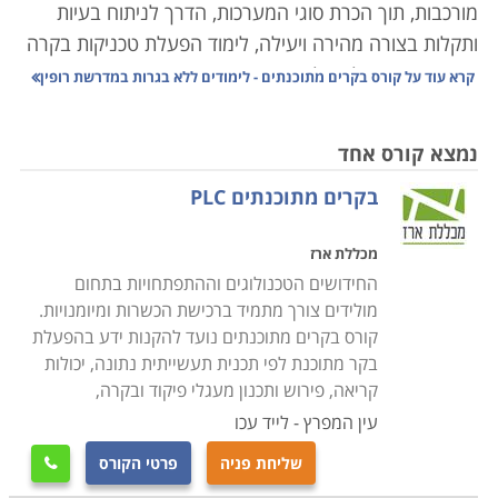
מורכבות, תוך הכרת סוגי המערכות, הדרך לניתוח בעיות
ותקלות בצורה מהירה ויעילה, לימוד הפעלת טכניקות בקרה
שונות ופיקוח על האלמנטים הרבים המרכיבים את המערכת
קרא עוד על
קורס בקרים מתוכנתים - לימודים ללא בגרות במדרשת רופין
הממוחשבת.
נמצא קורס אחד
תהליך בקרה נעשו בעבר באופן ידני, ברמת דיוק פחותה
בקרים מתוכנתים PLC
ותגובה איטית, אשר הקשו על הצורך בשמירת ערכים
קבועים של משתנים כגון לחץ, חום, זרימה, או לחות.
מכללת ארז
ההתפתחויות הטכנולוגיות הביאו לפיתוח תחום הנדסת
החידושים הטכנולוגים וההתפתחויות בתחום
המכשור והבקרה. תחום זה עוסק בתכנון ויישום מערכות
מולידים צורך מתמיד ברכישת הכשרות ומיומנויות.
ממוחשבות לבקרת משתנים כמו ספיקה, טמפרטורה, תנאי
קורס בקרים מתוכנתים נועד להקנות ידע בהפעלת
אקלים, בקרת נוזלים, מערכות הנעה, משקל, אנרגיה
בקר מתוכנת לפי תכנית תעשייתית נתונה, יכולות
ורובוטיקה, איסוף נתונים ומעקב אחרי פעילות המערכת
קריאה, פירוש ותכנון מעגלי פיקוד ובקרה,
כולה.
עין המפרץ - לייד עכו
שליחת פניה
פרטי הקורס

המכשור והבקרה משמשים כיום בתפקיד מרכזי במפעלים