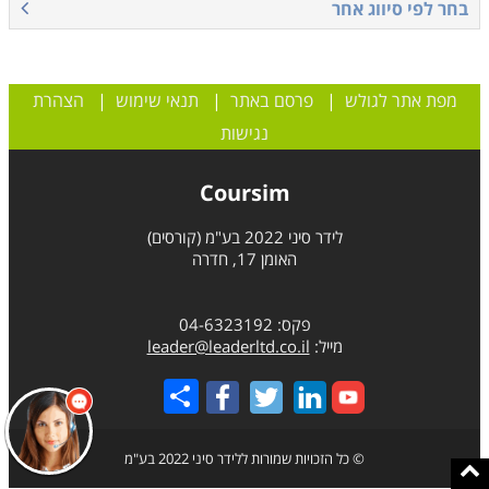
בחר לפי סיווג אחר
מפת אתר לגולש
|
פרסם באתר
|
תנאי שימוש
|
הצהרת
נגישות
Coursim
לידר סיני 2022 בע"מ (קורסים)
האומן 17, חדרה
פקס: 04-6323192
מייל:
leader@leaderltd.co.il
Share
© כל הזכויות שמורות ללידר סיני 2022 בע"מ