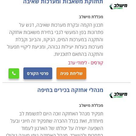
תחזוקת משאבות ומערכות שאיבה
מכללת מישלב
תכנון הקמה ובקרת מערכות שאיבה, דגש על
פתרונות בפן המעשי לגבי בחירת משאבות אחזקה
והתקנה במערכות המים, הניקוז, והביוב וקבלת
מערכות בעלות יעילות גבוהה, ומניעת ליקויי תפעול
והתקנה בהתאם לתוכניות.
קורסים - לימודי ערב
שליחת פניה
פרטי הקורס

מנהלי אחזקה בכירים בחיפה
מכללת מישלב
תפקיד מנהל האחזקה זוכה היום לתשומת לב
מיוחדת, זאת בגלל ההכרה שתפקיד זה חיוני ובעל
השפעה ישירה על יכולתו של הארגון לעמוד
בתחרות ולהישרד. מנהל האחזקה נותן מענה ניהולי