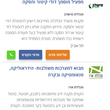
מפעיל מוסמך דודי קיטור והסקה
מכללת מישלב
תקנות משרד הכלכלה מחייבות רישיון להפעלת דודי
קיטור והסקה. פירוש התקנה שלא ניתן להפעיל דוד
קיטור או דוד הסקה ללא מפעיל בעל תעודת הסמכה
רשמית בכל משמרת. מטרת המסלול היא
תל-אביב
שליחת פניה
פרטי הקורס

מבוא למערכות משולבות- הידראוליקה,
פנאומטיקה ובקרה
מכללת ארז
הקורס מקנה ידע ומיומנויות בתכנון, תפעול, טיפול
ואחזקה של מערכות הידראוליות ופנאומטיות
תעשייתיות וכן ידע בתפעול בקר מתוכנת. הקורס