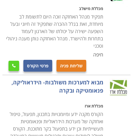
מכללת מישלב
תפקיד מנהל האחזקה זוכה היום לתשומת לב
מיוחדת, זאת בגלל ההכרה שתפקיד זה חיוני ובעל
השפעה ישירה על יכולתו של הארגון לעמוד
בתחרות ולהישרד. מנהל האחזקה נותן מענה ניהולי
וטכני
חיפה
שליחת פניה
פרטי הקורס

מבוא למערכות משולבות- הידראוליקה,
פנאומטיקה ובקרה
מכללת ארז
הקורס מקנה ידע ומיומנויות בתכנון, תפעול, טיפול
ואחזקה של מערכות הידראוליות ופנאומטיות
תעשייתיות וכן ידע בתפעול בקר מתוכנת. הקורס