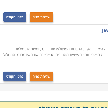
שליחת פניה
פרטי הקורס
JAVA - Full Stack Developme. ג'אווה היא בין שפות התכנות הפופולאריות ביותר, ומשמשת מיליוני
ק בה הוא פיתוח לתעשיית ההמונים המאפיינת את האינטרנט. המסלול
שליחת פניה
פרטי הקורס