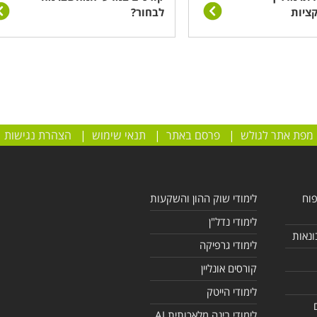
ציות
לבחור?
מפת אתר לגולש
|
פרסם באתר
|
תנאי שימוש
|
הצהרת נגישות
פוח
לימודי שוק ההון והשקעות
לימודי נדל"ן
ונאות
לימודי גרפיקה
קורסים אונליין
לימודי הייטק
לימודי בינה מלאכותית AI