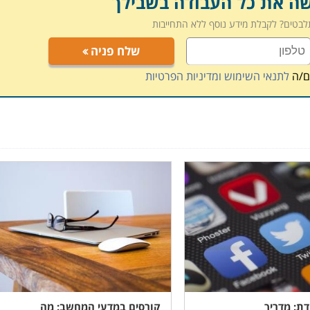
שה את כל העבודה בשבילך
תלבטים? לקבלת מידע נוסף ללא התחייבות
שלח פניה
ם/ה
לתנאי השימוש ומדיניות הפרטיות
ת: מדריך
קורסים במדעי המחשב: מה