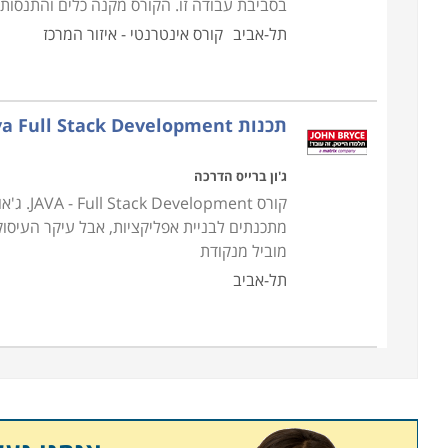
בסביבת עבודה זו. הקורס מקנה כלים והתנסות
תל-אביב
קורס אינטרנטי - איזור המרכז
תכנות Java Full Stack Development
ג'ון ברייס הדרכה
קורס nt
מתכנתים לבניית אפליקציות, אבל עיקר העיסו
מוביל מנקודת
תל-אביב