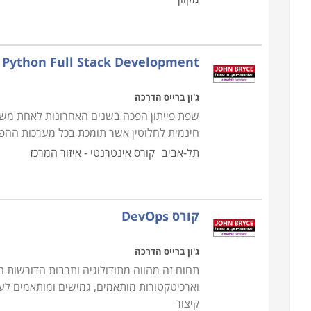
מחפשים עוד מידע?
קראו בקטגורית פיתוח תוכנה את פירוט הקורסים, בחרו
Python Full Stack Development
קשר במהרה.
ג'ון ברייס הדרכה
שפת פייתון הפכה בשנים האחרונות לאחת משפו
חינמית לחלוטין אשר תומכת בכל מערכות ההפע
תל-אביב
קורס אינטרנטי - איזור המרכז
קורס DevOps
ג'ון ברייס הדרכה
תחום זה מהווה מתודולוגיה ותרבות הדורשות 
קיצור