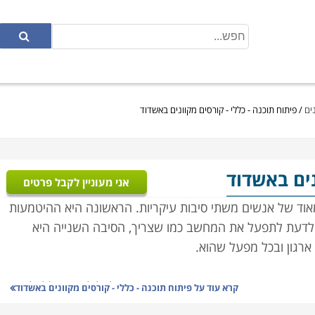
נים
/
פיתוח תוכנה - כללי - קורסים מקוונים באשדוד
נים באשדוד
אני מעוניין לקבל פרטים
 מאוד של אנשים משתי סיבות עיקריות. הראשונה היא ההיטמעות
 לדעת לתפעל את המחשב כמו שצריך, הסיבה השנייה היא
רגון ובכל מפעל שהוא.
בין האפשרויות ניתן למצוא לימודי JAVA, LINUX, PHP, SQL, .NET , SAP, SPSS, פיתוח תוכנה לסלולארי בכלל ולאייפון
קרא עוד על
פיתוח תוכנה - כללי - קורסים מקוונים באשדוד
הקורסים מוצעים ברמות שונות, למתחילים ומתקדמים, בשפות רשת