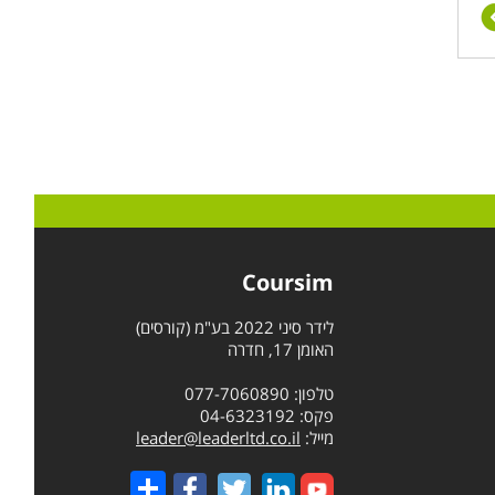
Coursim
לידר סיני 2022 בע"מ (קורסים)
האומן 17, חדרה
טלפון: 077-7060890
פקס: 04-6323192
מייל:
leader@leaderltd.co.il
Share