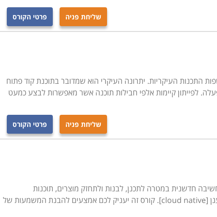
שליחת פניה
פרטי הקורס
 את הקורס המתאים, מלאו את הפרטים ונציג הקורס יצור אתכם
ת התכנות העיקריות. יתרונה העיקרי הוא שמדובר בתוכנת קוד פתוח
לה. לפייתון קיימות אלפי חבילות תוכנה אשר מאפשרות לבצע כמעט
שליחת פניה
פרטי הקורס
חשיבה חדשנית במטרה לתכנן, לבנות ולתחזק מוצרים, תוכנות
וארכיטקטורות מותאמים, גמישים ומותאמים לענן [cloud native]. קורס זה יעניק לכם אמצעים להבנת המשמעות של