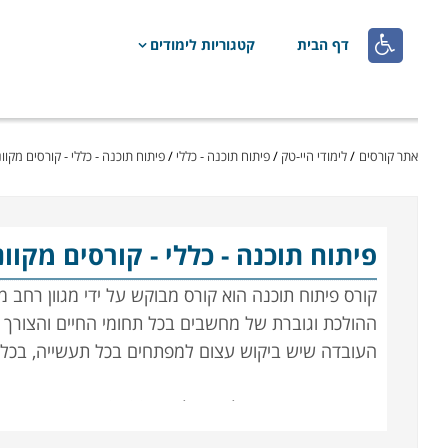

דף הבית
קטגוריות לימודים
אתר קורסים
/
לימודי היי-טק
/
פיתוח תוכנה - כללי
/
פיתוח תוכנה - כללי - קורסים מקוו
פיתוח תוכנה - כללי
- קורסים מקוו
קורס פיתוח תוכנה הוא קורס מבוקש על ידי מגוון רחב
ההולכת וגוברת של מחשבים בכל תחומי החיים והצורך
העובדה שיש ביקוש עצום למפתחים בכל תעשייה, בכל א
בפרט, MCPD – הסמכה של מייקרוסופט ועוד. 