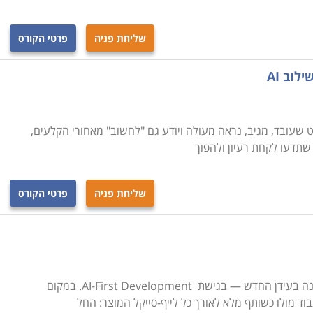
שליחת פניה
פרטי הקורס
שעובד, מגיב, נראה מעולה ויודע גם "לחשוב" מאחורי הקלעים,
 שתדעו לקחת רעיון ולהפוך
שליחת פניה
פרטי הקורס
קורס זה נולד כדי ללמד אתכם לפתח מוצרי תוכנה בעידן החדש — בגישת AI-First Development. במקום