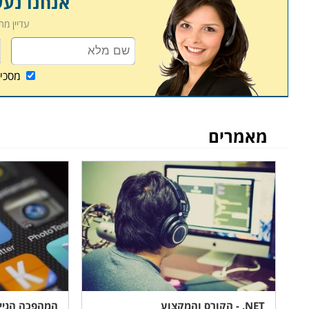
אנחנו נע
עדיין מ
מסכי
מאמרים
NET. - הקורס והמקצוע
המהפכה הנייד