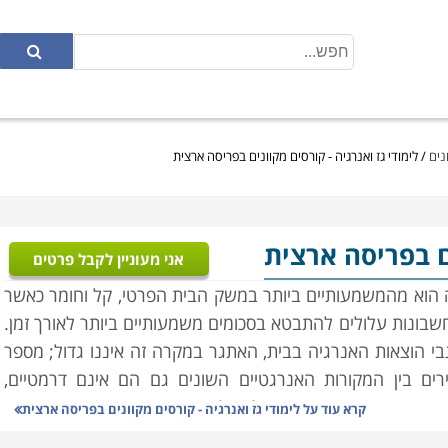
נים
/
לימודי גז ואנרגיה - קורסים מקוונים בפריסה ארצית
ם בפריסה ארצית
אני מעוניין לקבל פרטים
ה הוא מהמשמעותיים ביותר במשק הבית הפרטי, קל וחומר כאשר
שבונות עלולים להתבטא בסכומים משמעותיים ביותר לאורך זמן.
גבי הוצאות האנרגיה בבית, האתגר במקרה זה איננו גדול; מספר
ים בין המקורות האנרגטיים השונים גם הם אינם דרמטיים,
מקרה המסובך יתבטא הדבר למשל בהתקנת ארובה עם המעבר
קרא עוד על
לימודי גז ואנרגיה - קורסים מקוונים בפריסה ארצית