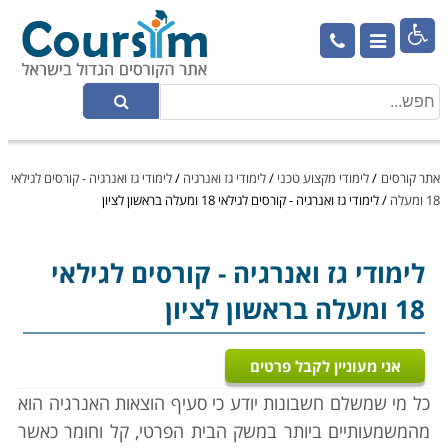

אתר קורסים
/
לימודי מקצוע טכני
/
לימודי גז ואנרגיה
/
לימודי גז ואנרגיה - קורסים לגילאי
18 ומעלה
/
לימודי גז ואנרגיה - קורסים לגילאי 18 ומעלה בראשון לציון
לימודי גז ואנרגיה
- קורסים לגילאי
18 ומעלה בראשון לציון
אני מעוניין לקבל פרטים
כל מי שמשלם חשבונות יודע כי סעיף הוצאות האנרגיה הוא
מהמשמעותיים ביותר במשק הבית הפרטי, קל וחומר כאשר