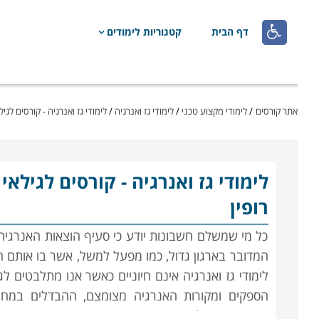

דף הבית
קטגוריות לימודים
אתר קורסים
/
לימודי מקצוע טכני
/
לימודי גז ואנרגיה
/
לימודי גז ואנרגיה - קורסים לגילאי 18 ומ
לימודי גז ואנרגיה
רופין
כל מי שמשלם חשבונות יודע כי סעיף הוצאות האנרגי
המדובר בארגון גדול, כמו מפעל למשל, אשר בו אותם ח
לימודי גז ואנרגיה אינם חיוניים כאשר אנו מתלבטים ל
הספקים ומקורות האנרגיה מצומצם, ההבדלים במחיר
והפתרונות הלוגיסטיים אינם מורכבים במיוחד. ב