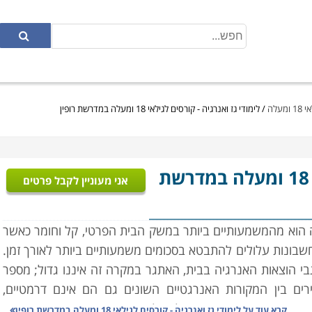
עלה
/
לימודי גז ואנרגיה - קורסים לגילאי 18 ומעלה במדרשת רופין
- קורסים לגילאי 18 ומעלה במדרשת
אני מעוניין לקבל פרטים
ה הוא מהמשמעותיים ביותר במשק הבית הפרטי, קל וחומר כאשר
שבונות עלולים להתבטא בסכומים משמעותיים ביותר לאורך זמן.
גבי הוצאות האנרגיה בבית, האתגר במקרה זה איננו גדול; מספר
ים בין המקורות האנרגטיים השונים גם הם אינם דרמטיים,
מקרה המסובך יתבטא הדבר למשל בהתקנת ארובה עם המעבר
קרא עוד על
לימודי גז ואנרגיה - קורסים לגילאי 18 ומעלה במדרשת רופין