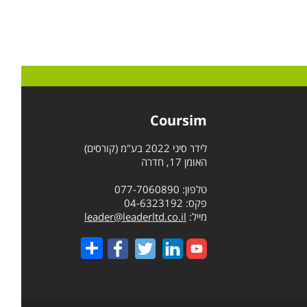
Coursim
לידר סיני 2022 בע"מ (קורסים)
האומן 17, חדרה
טלפון: 077-7060890
פקס: 04-6323192
מייל:
leader@leaderltd.co.il
Share