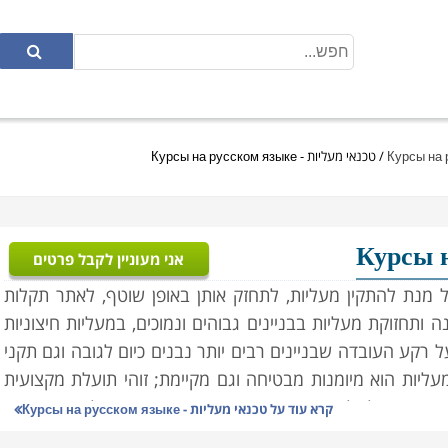
/
טכנאי מעליות - Курсы на русском языке
אני מעוניין לקבל פרטים
ל מנת להתקין מעליות, לתחזק אותן באופן שוטף, לאתר תקלות
 ותחזוקת מעליות בבניינים גבוהים ונמוכים, במעליות חיצוניות
 רקע העובדה שבניינים רבים יותר נבנים כיום לגובה וגם תקני
עליות הוא מיומנות מבטיחה וגם מקיימת; זוהי תועלת מקצועית
יסה בנקל ולאורך שנים. התעסוקה בענף המעליות ותחזוקתן
קרא עוד על
טכנאי מעליות - Курсы на русском языке
, ורמת הביקוש לאנשי מקצוע מיומנים ומוסמכים בענף יכולה