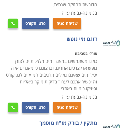
הדורשת תחזוקה שנתית.
בנימינה-גבעת עדה
שליחת פניה
פרטי הקורס

דוגם מיי נופש
אורלי בסביבה
כולנו משתמשים במאגרי מים מלאכותיים לצורך
נופש או לצרכים אחרים, וברצוננו כי מאגרים אלה
יכילו מים שאינם כוללים מרכיבים המזיקים לנו. קורס
זה יכשיר אתכם לערוך בדיקות מיקרוביאליות
ופיזיקו-כימיות באתרי
בנימינה-גבעת עדה
שליחת פניה
פרטי הקורס

מתקין / בודק מז"ח מוסמך