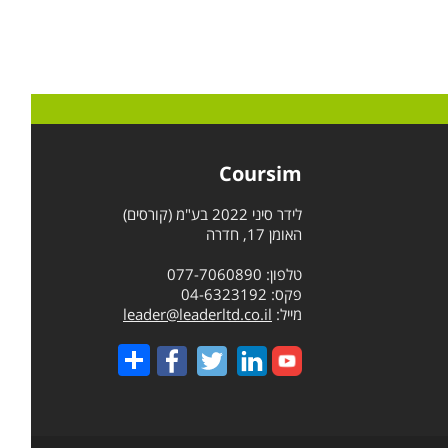
Coursim
לידר סיני 2022 בע"מ (קורסים)
האומן 17, חדרה
טלפון: 077-7060890
פקס: 04-6323192
מייל:
leader@leaderltd.co.il
Share