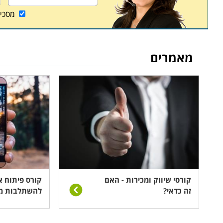
ספר העוסקים בפיתוח טכנולוגיות ובבניית אפליקציות
;
מסכי
קורסים בתל אביב, קורסים בחיפה, קורסים בבאר שבע ו
מאמרים
קורסי שיווק ומכירות - האם
קורס פיתוח א
זה כדאי?
להשתלבות מה