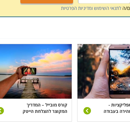
כך שכל המתעניין בלימודים אלו יכולים למצוא קורסים בירושלים,
ם/ה
לתנאי השימוש ומדיניות הפרטיות
כן קורסים בשפה הרוסית.
פליקציות -
קורס מובייל – המדריך
ירה בעבודה
המקוצר להצלחת הייטק