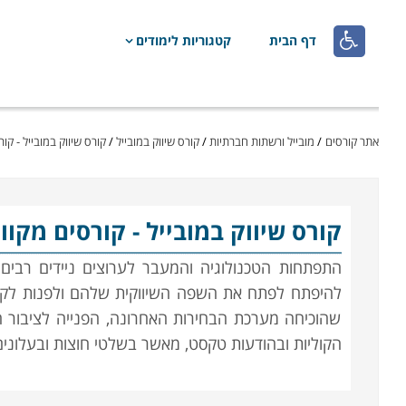

דף הבית
קטגוריות לימודים
אתר קורסים
/
מובייל ורשתות חברתיות
/
קורס שיווק במובייל
/
קורס שיווק במובייל - קו
קורס שיווק במובייל
- קורסים מקוו
התפתחות הטכנולוגיה והמעבר לערוצים ניידים רבי
להיפתח לפתח את השפה השיווקית שלהם ולפנות לקהל
שהוכיחה מערכת הבחירות האחרונה, הפנייה לציבור ה
הקוליות ובהודעות טקסט, מאשר בשלטי חוצות ובעלוני