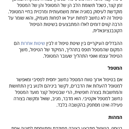
זמן קצר, כשכל תשומת הלב הן של המטופל והן של המטפל
מוקדשת לעיסוק בסוגיה אחת משמעותית ומרכזית בחיי המטופל.
טיפול זה לא נחשב לפחות יעיל או לפחות מעמיק, והוא שומר על
הרבה קווים דומים לאלו המתבצעים בשיטות הטיפול
הקונבנציונאלית.
ההבדלים העיקריים בין שיטת טיפול זו לבין
שיטות אחרות
הם
המקום שהמטפל תופס בתהליך, המיקוד של הטיפול, משך
הטיפול עצמו ואופי התהליך שעובר המטופל.
המטפל
אם בטיפול ארוך טווח המטפל נחשב יחסית לפסיבי ומאפשר
למטופל להעלות את הדברים, לקשר ביניהם ולנוע בין התחושות
והמחשבות בצורה חופשית, הרי שבטיפול קצר מועד המטפל
נחשב למטפל אקטיבי. הוא מדבר, מגיב, שואל ומקשה בצורה
פעילה ואינו מסתפק בהקשבה בלבד.
המהות
בנוסף, הטיפול מתבצע בצורה ממוקדת ומתייחסת לסוגיה אחת