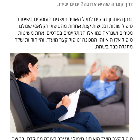
דרך קצרה שהיא ארוכה? ימים יגידו.
בזמן האחרון נזרקים לחלל האוויר מושגים העוסקים בשיטות
טיפול שונות ובגישות קצת אחרות מהטיפול הקלאסי שכולנו
מכירים ושנראה כמו אלו המתקיימים בסרטים. אחת משיטות
טיפול אלו היא זהו המכונה 'טיפול קצר מועד', והייחודיות שלה
מתגלה כבר בשמה.
טיפול קצר מועד הוא סוג טיפול שנערך בצורה ממוקדת ובמשך