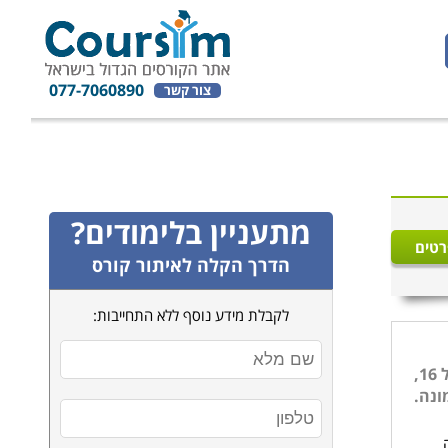
077-7060890
צור קשר
מתעניין בלימודים?
רטים
הדרך הקלה לאיתור קורס
לקבלת מידע נוסף ללא התחייבות:
אין אישה שלא רוצה להרגיש יפה, צעירה ונחשקת, אך כידוע לכולנו הזמן נותן את אותותיו ואף אחת לא שומרת על המראה מגיל 16,
ונה.