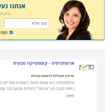
אנחנו נע
עדיין מ
מסכי
ארומתרפיה - קוסמטיקה טבעית
מדיסין המכללה לרפואה טבעית
ארומתרפיה היא שיטת טיפול בשמנים אתריים המ
ניחוח מענג מין "ארומה" מיוחדת ומכאן נגזר ש
חיפה