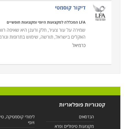
דיקור קוסמטי
LFA המכללה למקצועות היופי ומקצועות חופשיים
שמירה על עור צעיר, חלק ורענן היא שאיפה רוו
האקלים בישראל, תורשה, שימוש בתרופות וגורמ
כרמיאל
קטגוריות פופלאריות
הנדסאים
לימודי קוסמטיקה, טי
ויופי
מקצועות טיפוליים ופרא