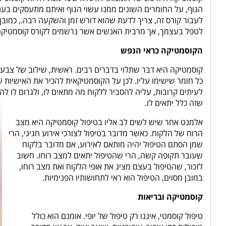
הגוף, על החומרים השונים ממנו עשוי הגוף ואיתם מתעסקים בעת
לעבור קורס זה, צריך לדעת שהוא דורש זמן והשקעה רבה., כמובן
לטפל בעצמך, אך מרבית האנשים אשר נרשמים לקורס קוסמטיקה
הקוסמטיקה כראי הנפש
קוסמטיקה היא דבר שתלוי בדברים רבים. ראשית, שילוב של צבעים
כל חומר שישימו עליו. לכן על הקוסמטיקאית להכיר את האישיות ש
לעיתים קרובות, עליה להסביר ללקוח מה מתאים לו, ולגרום לו לה
שזה כלל יתאים לו.
אלמנט אחר שיש לשים לב אליו בטיפול קוסמטיקה היא מצב
הרוח של הלקוח. כאשר מדובר בטיפול לצורכי אירוע חגיגי, הרי
שמן הסתם הטיפול יהיה מותאם לאירוע, אם מדובר בלקוח
שעובר תקופה קשה, הרי שהטיפול יתאים למצב רוחו. חשוב
לזכור, שהטיפול בעצם מציג את אופי הלקוח ואת מצב רוחו,
במובן מסוים, הטיפול הוא ראי לתחושותיו הפנימיות.
קוסמטיקה ובריאות
טיפול קוסמטי, איננו רק טיפול של יופי. אומנם הוא כולל