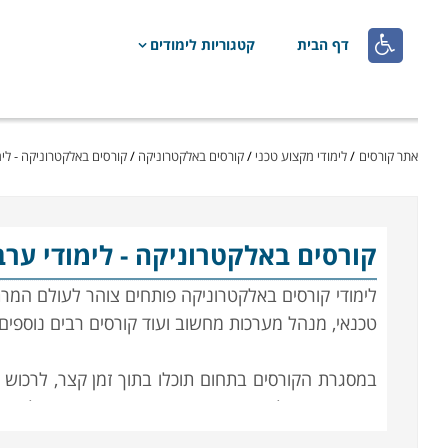

דף הבית
קטגוריות לימודים
אתר קורסים
/
לימודי מקצוע טכני
/
קורסים באלקטרוניקה
/
קורסים באלקטרוניקה - לימ
קורסים באלקטרוניקה
- לימודי ער
לימודי קורסים באלקטרוניקה פותחים צוהר לעולם המרתק 
טכנאי, מנהל מערכות מחשוב ועוד קורסים רבים נוספים 
במסגרת הקורסים בתחום תוכלו בתוך זמן קצר, לרכוש
מקצועית מצליחה, שכן מרבית המוצרים החשמליים כיו
באנשי מקצוע בתחום זה עולה מידי שנה, כמו גם נית