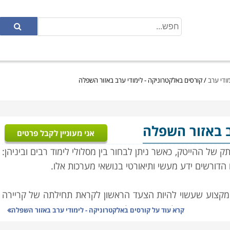
ודי ערב
/
קורסים באלקטרוניקה - לימודי ערב באזור השפלה
ב באזור השפלה
אני מעוניין לקבל פרטים
של ההייטק, כאשר ניתן לבחור בין מסלולי לימוד רבים וביניהן:
הדורשים ידע מעשי ותיאורטי בנושאי מערכות אלו.
 מקצוע שעשוי להיות הצעד הראשון לקראת תחילתה של קריירה
ם, עובדים על מערכות אלקטרוניות מורכבות ועדינות והצורך
קרא עוד על
קורסים באלקטרוניקה - לימודי ערב באזור השפלה
ן להתחיל בחברה בתפקיד זוטר ועם הזמן לעבור קורסי העשרה