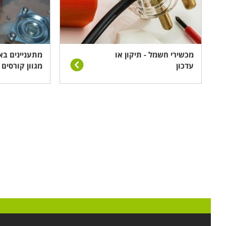
העומד בפני עצמו על כל טעות או תקלה מאשר גיבוי 
מכשירי חשמל - תיקון או
מתעניינים בא
עדכון
מגוון קורסים