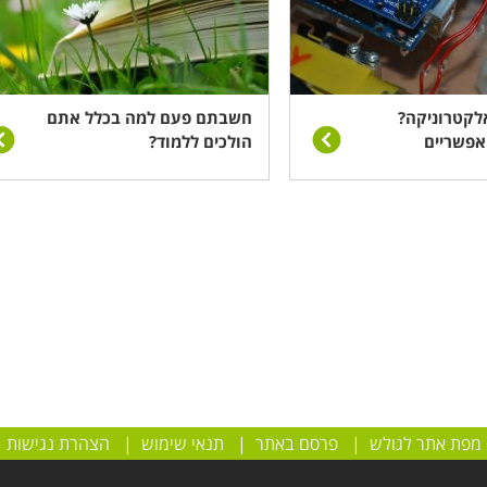
הניתן מהחברה המעסיקה.
לקטרוניקה?
חשבתם פעם למה בכלל אתם
 אפשריים
הולכים ללמוד?
מפת אתר לגולש
|
פרסם באתר
|
תנאי שימוש
|
הצהרת נגישות