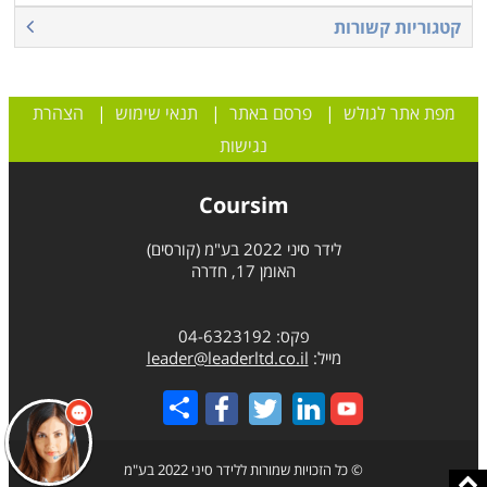
קטגוריות קשורות
מפת אתר לגולש
|
פרסם באתר
|
תנאי שימוש
|
הצהרת
נגישות
Coursim
לידר סיני 2022 בע"מ (קורסים)
האומן 17, חדרה
פקס: 04-6323192
מייל:
leader@leaderltd.co.il
Share
© כל הזכויות שמורות ללידר סיני 2022 בע"מ