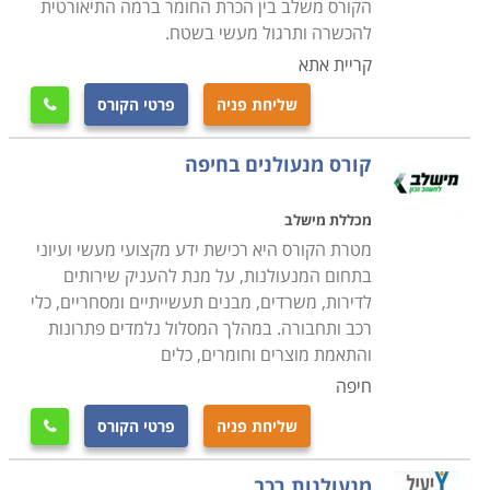
הקורס משלב בין הכרת החומר ברמה התיאורטית
להכשרה ותרגול מעשי בשטח.
קריית אתא
שליחת פניה
פרטי הקורס

קורס מנעולנים בחיפה
מכללת מישלב
מטרת הקורס היא רכישת ידע מקצועי מעשי ועיוני
בתחום המנעולנות, על מנת להעניק שירותים
לדירות, משרדים, מבנים תעשייתיים ומסחריים, כלי
רכב ותחבורה. במהלך המסלול נלמדים פתרונות
והתאמת מוצרים וחומרים, כלים
חיפה
שליחת פניה
פרטי הקורס

מנעולנות רכב