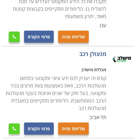
תקבלו את כל הידע המקצועי הנדרש על מנת
להצליח בו. הלימודים מתקיימים בקבוצות קטנות
מאוד, יתרון משמעותי
עכו
שליחת פניה
פרטי הקורס

מנעולן רכב
מכללת מישלב
קורס זה יעניק לכם ידע עיוני ומקצועי בתחום
מנעולנות הרכב, וזאת באמצעות צוות מרצים בכיר
ומקצועי, בעל ותק של שנים ארוכות בענף מנעולנות
הרכב הממוחשבת. הלימודים מתקיימים במעבדת
מנעולנות רכב
תל-אביב
שליחת פניה
פרטי הקורס
