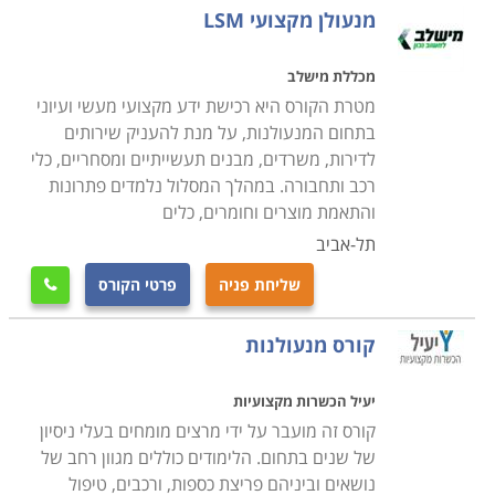
מנעולן מקצועי LSM
מכללת מישלב
מטרת הקורס היא רכישת ידע מקצועי מעשי ועיוני
בתחום המנעולנות, על מנת להעניק שירותים
לדירות, משרדים, מבנים תעשייתיים ומסחריים, כלי
רכב ותחבורה. במהלך המסלול נלמדים פתרונות
והתאמת מוצרים וחומרים, כלים
תל-אביב
שליחת פניה
פרטי הקורס

קורס מנעולנות
יעיל הכשרות מקצועיות
קורס זה מועבר על ידי מרצים מומחים בעלי ניסיון
של שנים בתחום. הלימודים כוללים מגוון רחב של
נושאים וביניהם פריצת כספות, ורכבים, טיפול