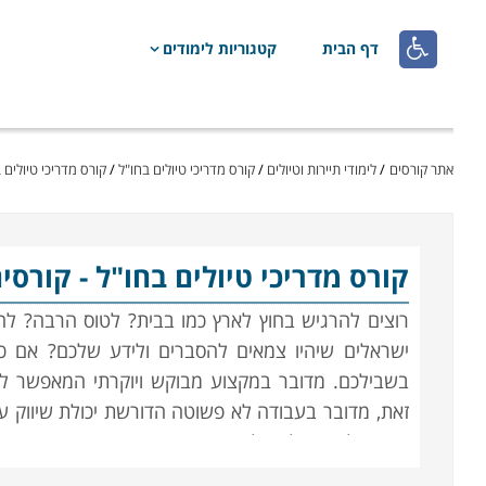

דף הבית
קטגוריות לימודים
אתר קורסים
/
לימודי תיירות וטיולים
/
קורס מדריכי טיולים בחו"ל
/
קורס מדריכי טיולים 
קורס מדריכי טיולים בחו"ל
- קורסי
רוצים להרגיש בחוץ לארץ כמו בבית? לטוס הרבה? להכ
ישראלים שיהיו צמאים להסברים ולידע שלכם? אם כן
בשבילכם. מדובר במקצוע מבוקש ויוקרתי המאפשר לכם
זאת, מדובר בעבודה לא פשוטה הדורשת יכולת שיווק עצ
בתנאי לחץ, יכולת אלתור גבוהה והרבה מאוד תכונות נ