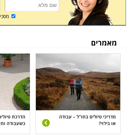
חדשים, כיצד להתאים טיול לקבוצה וכן הלאה. כלים אלו
הטיולים שידריך במהלך חייו המקצועיים. הוא מתרכז ו
מסכי
סיום קורס ההדרכה נוסע ליעד זה לבצע התנסות מעשי
מאמרים
מדריכי טיולים בחו"ל – עבודה
הדרכת טיולים
או בילוי?
כשעבודה ותש