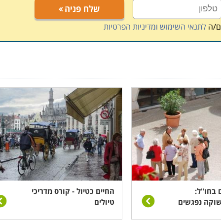
 יעילים לא רק בטיול הספציפי המדובר, אלא גם (ובעיקר) בשאר
שלח פניה
מתמקד בהיסטוריה, גיאוגרפיה ופוליטיקה של היעד שבחר ולקראת
ם/ה
לתנאי השימוש ומדיניות הפרטיות
ת על מנת לנצל ולהראות את החומר שלמד.
 בחו"ל:
החיים כטיול - קורס מדריכי
וקה נפגשים
טיולים