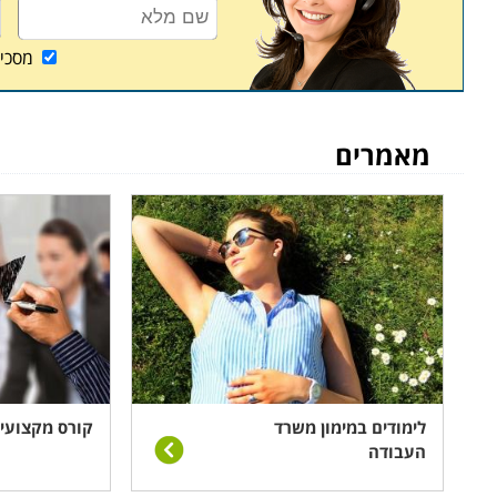
ומעוניינים לשפר את היכולות המקצועיות שלהם ואת ת
מסכי
עבודה בגובה רב היא עבודה ששכרה בצידה, אך דורשת
עייפים במהלך עבודה, בלתי אפשרי לאבד ריכוז ולדבר בט
אלה הם יסודות המוטמעים בסטודנטים במהלך הקורס.
מאמרים
לימודים במימון משרד
קורס מקצועי 
העבודה