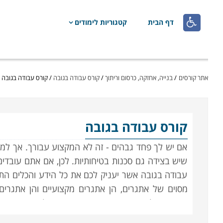

דף הבית
קטגוריות לימודים
אתר קורסים
/
בנייה, אחזקה, כרסום וריתוך
/
קורס עבודה בגובה
/
קורס עבודה בגובה
קורס עבודה בגובה
אם יש לך פחד גבהים - זה לא המקצוע עבורך. אך למי
שיש בצידה גם סכנות בטיחותיות. לכן, אם אתם עובדים 
עבודה בגובה אשר יעניק לכם את כל הידע והכלים התיא
מסוים של אתגרים, הן אתגרים מקצועיים והן אתגרים 
העובדים לעבוד באופן בטיחותי בהתאם לתקנות עבודה 
היכולת לבצע הערכת סיכונים ומצבים.