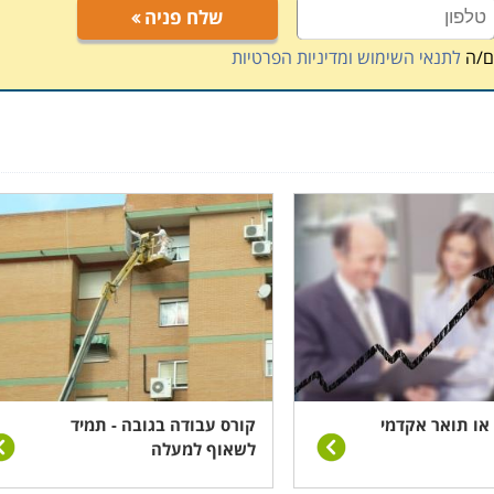
נאי הבטיחות בהם עם עובדים.
שלח פניה
ם/ה
לתנאי השימוש ומדיניות הפרטיות
 מאיתנו תשומת לב רבה. בעבודה מסוג זה בלתי אפשרי להיות
לפון, בלתי אפשרי ללכת ולחזור כדי לבצע פעולות מסוימות, וכל
או תואר אקדמי
קורס עבודה בגובה - תמיד
לשאוף למעלה