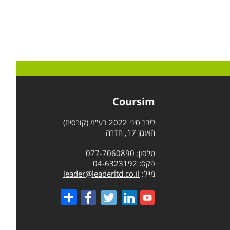
Coursim
לידר סיני 2022 בע"מ (קורסים)
האומן 17, חדרה
טלפון: 077-7060890
פקס: 04-6323192
מייל:
leader@leaderltd.co.il
Share