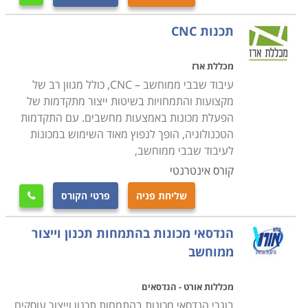
תכנות CNC
מכללת ארז
עיבוד שבבי ממוחשב – CNC, כולל מגוון רב של
מקצועות והתמחויות בשיטות ייצור מתקדמות של
הפעלת מכונות באמצעות מחשבים. עם התקדמות
הטכנולוגיה, הופך לנפוץ מאוד השימוש במכונות
לעיבוד שבבי ממוחשב,
קורס אינטרנטי
שליחת פניה
פרטי הקורס

הנדסאי מכונות בהתמחות תכנון וייצור
ממוחשב
מכללות אורט - הנדסאים
בוגרי הנדסאי מכונות בהתמחות תכנון וייצור עוסקים