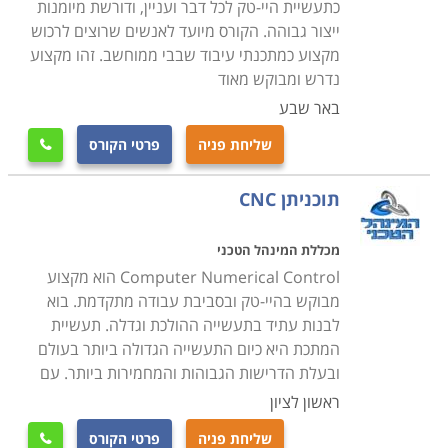
כתעשיית היי-טק לכל דבר ועניין, ודורשת מיומנות
ייצור גבוהה. הקורס מיועד לאנשים שרוצים לרכוש
מקצוע כמתכנתי עיבוד שבבי ממוחשב. זהו מקצוע
נדרש ומבוקש מאוד
באר שבע
שליחת פניה
פרטי הקורס

תוכניתן CNC
מכללת המינהל הטכני
Computer Numerical Control הוא מקצוע
מבוקש בהיי-טק ובסביבת עבודה מתקדמת. בוא
לבנות עתיד בתעשייה ההולכת וגדלה. תעשיית
המתכת היא כיום התעשייה הגדולה ביותר בעולם
ובעלת הדרישות הגבוהות והמחמירות ביותר. עם
ראשון לציון
שליחת פניה
פרטי הקורס
