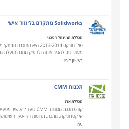
Solidworks מתקדם בלימוד אישי
מכללת המינהל הטכני
סולידוורקס 2013-2014 היא
מעוניינים להכיר אותה ולהפיק ממנה תועלת מי
ראשון לציון
תכנות CMM
מכללת ארז
קורס תכנת מכונות CMM נוע
אלקטרוניקה, מתכת, תרופות והיי-טק. השימוש ב- CMM נועד על מנת לשמור על איכות העבודה ולאפשר
עכו