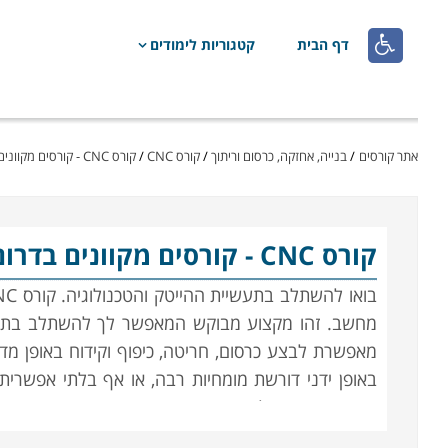

דף הבית
קטגוריות לימודים
אתר קורסים
/
בנייה, אחזקה, כרסום וריתוך
/
קורס CNC
/
קורס CNC - קורסים מקוונים
קורס CNC
- קורסים מקוונים בדרום
מחשב. זהו מקצוע מבוקש המאפשר לך להשתלב בתעשיי
מאפשרת לבצע כרסום, חריטה, כיפוף וקידוח באופן מדו
באופן ידני דורשת מומחיות רבה, או אף בלתי אפשרית
כאשר איכות החלקים המיוצרים נבדקת באופן אוטומטי בא