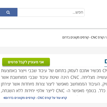
/
קורס CNC - קורסים מקוונים בדרום
אני מעוניין לקבל פרטים
בואו להשתלב בתעשיית ההייטק והטכנולוגיה. קורס CNC מכשיר אתכם לעסוק בתחום של עיבוד שבבי וייצור באמצעות
ה מצליחה. CNC
הינה שיטת עיבוד שבבי ממוחשבת אשר
יק. העיבוד הממוחשב מאפשר ליצור צורות מיוחדות אשר יצירתן
 כלל. בנוסף מאפשר ה-
CNC
לייצר אלפי יחידות ללא השגחה,
מצעות חיישני לייזר
.
קרא עוד על
קורס CNC - קורסים מקוונים בדרום