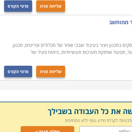
שליחת פניה
פרטי הקורס
ר ממוחשב
סקים בתכנון ויצור בעיבוד שבבי ואחר של מכלולים ופריטים, תכנון,
הול, תפעול ואחזקת מערכות תעשייתיות, פיתוח פעיל של
שליחת פניה
פרטי הקורס
שה את כל העבודה בשבילך
תלבטים? לקבלת מידע נוסף ללא התחייבות
שלח פניה