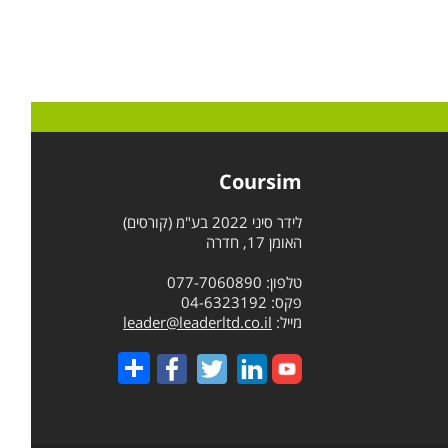
Coursim
לידר סיני 2022 בע"מ (קורסים)
האומן 17, חדרה
טלפון: 077-7060890
פקס: 04-6323192
מייל:
leader@leaderltd.co.il
Share