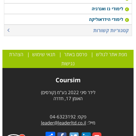
לימודי גז ואנרגיה
לימודי הידראוליקה
קטגוריות קשורות
מפת אתר לגולש
|
פרסם באתר
|
תנאי שימוש
|
הצהרת
נגישות
Coursim
לידר סיני 2022 בע"מ (קורסים)
האומן 17, חדרה
פקס: 04-6323192
מייל:
leader@leaderltd.co.il
Share