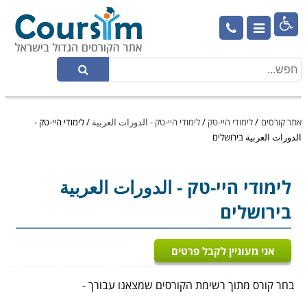

אתר קורסים
/
לימודי היי-טק
/
לימודי היי-טק - الدورات العربية
/
לימודי היי-טק -
الدورات العربية בירושלים
לימודי היי-טק
- الدورات العربية
בירושלים
אני מעוניין לקבל פרטים
בחר קורס מתוך רשימת הקורסים שמצאנו עבורך -