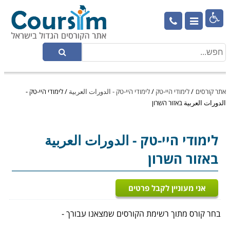

אתר קורסים
/
לימודי היי-טק
/
לימודי היי-טק - الدورات العربية
/
לימודי היי-טק -
الدورات العربية באזור השרון
לימודי היי-טק
- الدورات العربية
באזור השרון
אני מעוניין לקבל פרטים
בחר קורס מתוך רשימת הקורסים שמצאנו עבורך -