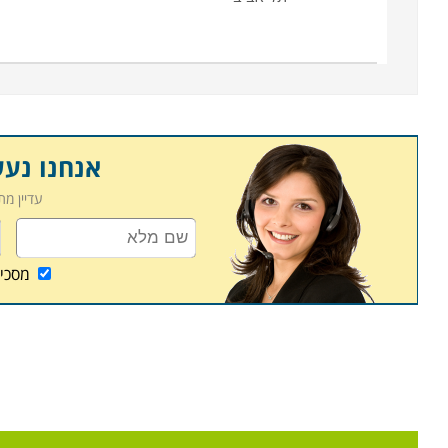
עם סיום הקורס זכאים הבוגרים לתעודת גמר מאת המכ
אנחנו נע
עדיין מ
מסכי