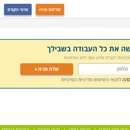
ללה שבה למדו, בהתאם למסלול הלימודים שבו בחרו
.
שליחת פניה
פרטי הקורס
שה את כל העבודה בשבילך
תלבטים? לקבלת מידע נוסף ללא התחייבות
שלח פניה
ם/ה
לתנאי השימוש ומדיניות הפרטיות
מפת אתר לגולש
|
פרסם באתר
|
תנאי שימוש
|
הצהרת נגישות