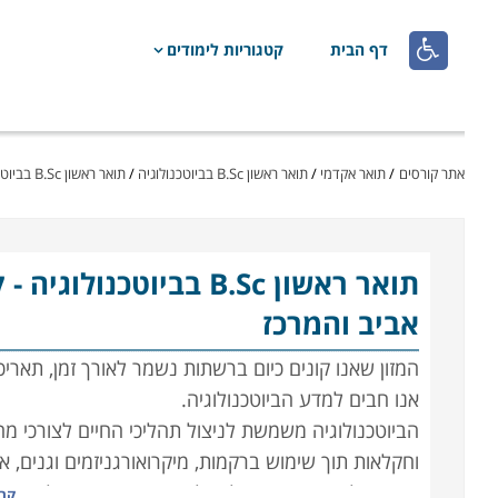

דף הבית
קטגוריות לימודים
אתר קורסים
/
תואר אקדמי
/
תואר ראשון B.Sc בביוטכנולוגיה
/
תואר ראשון B.Sc בביוטכנולוגיה - קורסים מקוונים
תואר ראשון B.Sc בביוטכנולוגיה
- 
אביב והמרכז
המזון שאנו קונים כיום ברשתות נשמר לאורך זמן, תאריכ
אנו חבים למדע הביוטכנולוגיה.
הביוטכנולוגיה משמשת לניצול תהליכי החיים לצורכי מחק
וחקלאות תוך שימוש ברקמות, מיקרואורגניזמים וגנים, אנ
משמש לפיתוח תרופות למחלות חשוכות מרפא, לפתרונות 
קרא