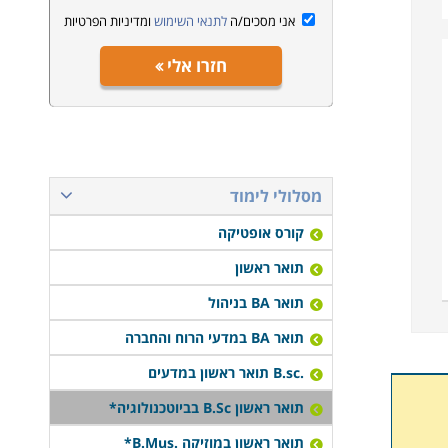
אני מסכים/ה
לתנאי השימוש
ומדיניות הפרטיות
חזרו אלי
מסלולי לימוד
קורס אופטיקה
תואר ראשון
תואר BA בניהול
תואר BA במדעי הרוח והחברה
.B.sc תואר ראשון במדעים
תואר ראשון B.Sc בביוטכנולוגיה*
תואר ראשון במוזיקה .B.Mus*