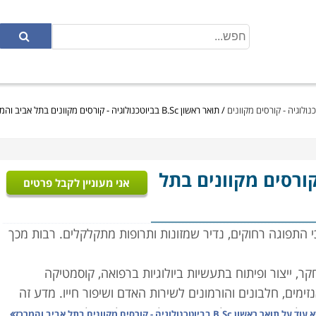
/
תואר ראשון B.Sc בביוטכנולוגיה - קורסים מקוונים בתל אביב והמרכז
קורסים מקוונים בתל
אני מעוניין לקבל פרטים
י התפוגה רחוקים, נדיר שמזונות ותרופות מתקלקלים. רבות מכך
ר, ייצור ופיתוח בתעשיות ביולוגיות ברפואה, קוסמטיקה
זימים, חלבונים והורמונים לשירות האדם ושיפור חייו. מדע זה
לזיהום סביבתי, להשבחת יבולים בחקלאות ולפיתוח מזון
 עוד על
תואר ראשון B.Sc בביוטכנולוגיה - קורסים מקוונים בתל אביב והמרכז