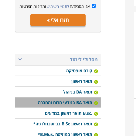
אני מסכים/ה
לתנאי השימוש
ומדיניות הפרטיות
חזרו אלי
מסלולי לימוד
קורס אופטיקה
תואר ראשון
תואר BA בניהול
תואר BA במדעי הרוח והחברה
.B.sc תואר ראשון במדעים
תואר ראשון B.Sc בביוטכנולוגיה*
תואר ראשון במוזיקה .B.Mus*