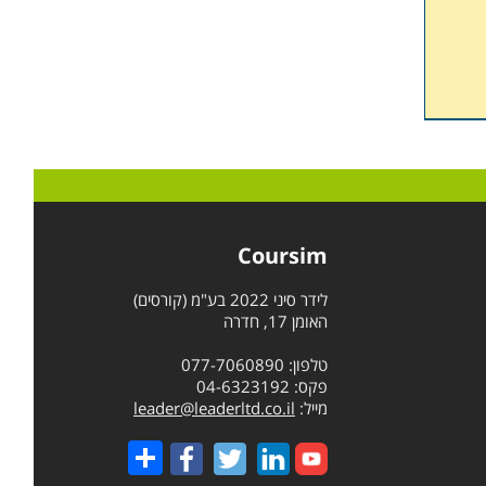
Coursim
לידר סיני 2022 בע"מ (קורסים)
האומן 17, חדרה
טלפון: 077-7060890
פקס: 04-6323192
מייל:
leader@leaderltd.co.il
Share