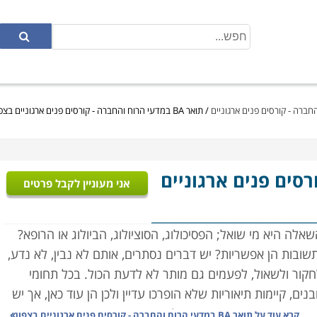
/
תואר BA במדעי הרוח והחברה - קורסים פנים ארגוניים בצפון
ורסים פנים ארגוניים
אני מעוניין לקבל פרטים
לה היא מי שואל; הפסיכולוג, הסוציולוג, הביולוג או הרופא?
תשובות הן אפשריות?
יש דברים נסתרים, אותם לא נבין, לא נדע,
קור ולשאול, לפעמים גם מותר לא לדעת הכול. בכל תחומי
ים, קיימות תיאוריות שלא הופרכו עדיין ולכן הן עוד כאן, אך יש
קרא עוד על
תואר BA במדעי הרוח והחברה - קורסים פנים ארגוניים בצפון