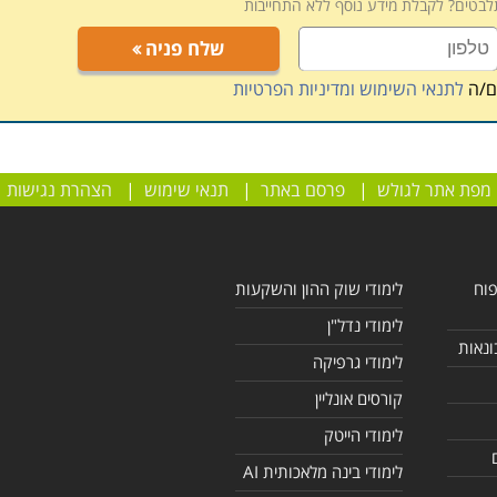
תלבטים? לקבלת מידע נוסף ללא התחייבות
שלח פניה
ם/ה
לתנאי השימוש ומדיניות הפרטיות
מפת אתר לגולש
|
פרסם באתר
|
תנאי שימוש
|
הצהרת נגישות
פוח
לימודי שוק ההון והשקעות
לימודי נדל"ן
ונאות
לימודי גרפיקה
קורסים אונליין
לימודי הייטק
לימודי בינה מלאכותית AI