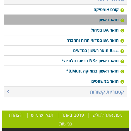
קורס אופטיקה
תואר ראשון
תואר BA בניהול
תואר BA במדעי הרוח והחברה
.B.sc תואר ראשון במדעים
תואר ראשון B.Sc בביוטכנולוגיה*
תואר ראשון במוזיקה .B.Mus*
תואר במשפטים
קטגוריות קשורות
מפת אתר לגולש
|
פרסם באתר
|
תנאי שימוש
|
הצהרת
נגישות