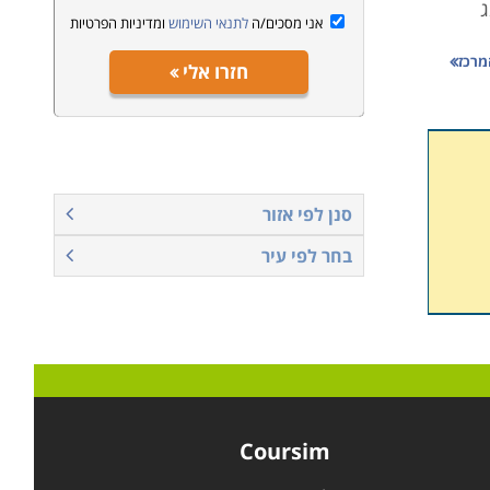
ג
אני מסכים/ה
לתנאי השימוש
ומדיניות הפרטיות
מרכז
חזרו אלי
ו
שיית
סנן לפי אזור
בחר לפי עיר
 לבין
ים
Coursim
 וכלה