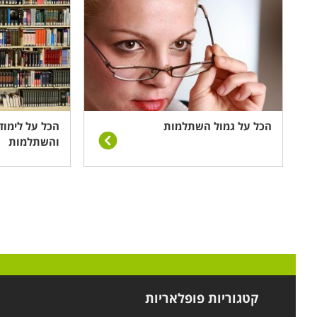
בקטגוריה זו באתר תוכלו למצוא תכניות רבות ומגוונות במ
הגורמים המוסמכים לקורסים לגמול השתלמות במגזרים ה
לאקדמאים, גמול השתלמות להנדסאים וגמול השתלמות לאחיו
הארץ.
הכל על גמול השתלמות
הכל על לימוד
והשתלמות
קטגוריות פופלאריות