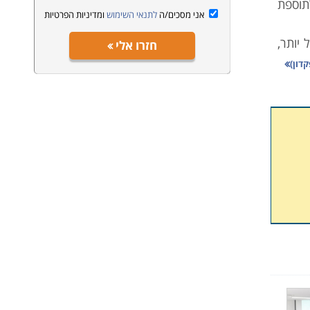
תוספת
אני מסכים/ה
לתנאי השימוש
ומדיניות הפרטיות
יותר,
חזרו אלי
שנחשף
דון)
חריות
שר לא
תחומי
בה זו,
ואפילו
ערכות
לימוד