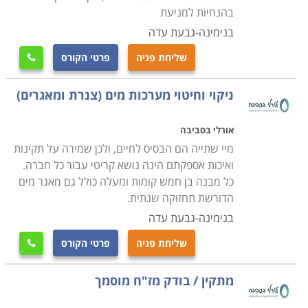
בהנחיות למניעת
בנימינה-גבעת עדה
שליחת פניה
פרטי הקורס

ניקוי וחיטוי מערכות מים (צנרת ומאגרים)
אורלי בסביבה
מיי שתייה הם הבסיס לחיים, ולכן שמירה על תקינות
ואיכות אספקתם הינה נושא קריטי עבור כל חברה.
כל מבנה בן חמש קומות ומעלה כולל גם מאגר מים
הדורשת תחזוקה שנתית.
בנימינה-גבעת עדה
שליחת פניה
פרטי הקורס

מתקין / בודק מז"ח מוסמך