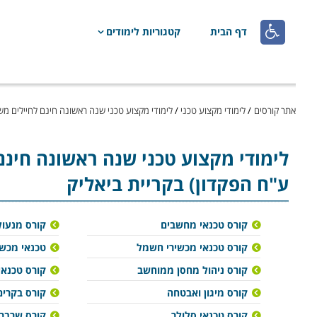

דף הבית
קטגוריות לימודים
אתר קורסים
/
לימודי מקצוע טכני
/
לימודי מקצוע טכני שנה ראשונה חינם לחיילים מש
לימודי מקצוע טכני
שנה ראשונה חינם
ע"ח הפקדון) בקריית ביאליק
קורס טכנאי מחשבים
קורס מנעול
קורס טכנאי מכשירי חשמל
טכנאי מכשו
קורס ניהול מחסן ממוחשב
קורס טכנאי 
קורס מיגון ואבטחה
קורס בקרים
קורס טכנאי סלולר
קורס שרברב