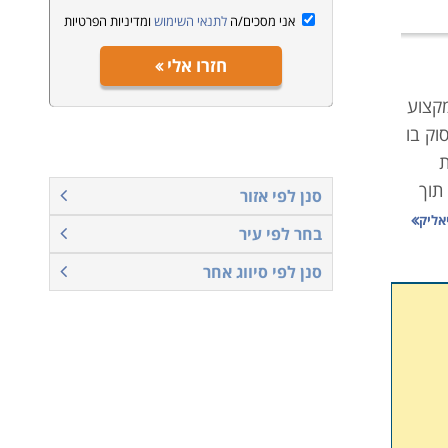
אני מסכים/ה
לתנאי השימוש
ומדיניות הפרטיות
חזרו אלי
מקצוע
וק בו
ת
תוך
סנן לפי אזור
אליק
בחר לפי עיר
סנן לפי סיווג אחר
ורי
ת
איש